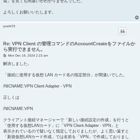
成」を見ても間違いがわかりませんでした。
よろしくお願いいたします。
yoshi72
Re: VPN Client の管理コマンドのAccountCreateをファイルか
ら実行できません。
P
Mon Dec 16, 2024 2:23 am
o
s
解決しました。
t
「接続に使用する仮想 LAN カード名の指定部分」が間違いでした。
/NICNAME:VPN Client Adapter - VPN
正しくは
/NICNAME:VPN
クライアント接続マネージャーで「新しい接続設定の作成」を行うと
「使用する仮想LANカード」に「VPN Client Adapter - VPN」と
表示されているので疑いなく指定しておりましたが、よく思い返すと
「新規仮想LANカード作成」では名前を「VPN」で作成しておりまし