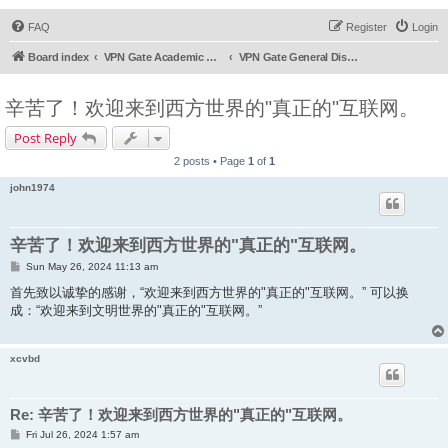
FAQ
Register
Login
Board index
VPN Gate Academic Experiment Service Forums
VPN Gate General Discussion
辛苦了！欢迎来到西方世界的"真正的"互联网。
Post Reply
2 posts • Page
1
of
1
john1974
辛苦了！欢迎来到西方世界的"真正的"互联网。
P
Sun May 26, 2024 11:13 am
o
s
首先致以诚挚的感谢，“欢迎来到西方世界的"真正的"互联网。” 可以换
t
成：“欢迎来到文明世界的"真正的"互联网。”
xcvbd
Re: 辛苦了！欢迎来到西方世界的"真正的"互联网。
P
Fri Jul 26, 2024 1:57 am
o