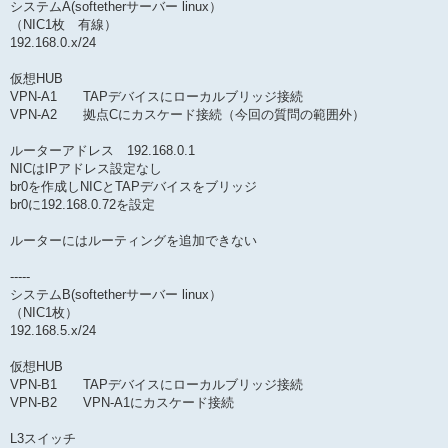
システムA(softetherサーバー linux）
（NIC1枚 有線）
192.168.0.x/24
仮想HUB
VPN-A1 TAPデバイスにローカルブリッジ接続
VPN-A2 拠点Cにカスケード接続（今回の質問の範囲外）
ルーターアドレス 192.168.0.1
NICはIPアドレス設定なし
br0を作成しNICとTAPデバイスをブリッジ
br0に192.168.0.72を設定
ルーターにはルーティングを追加できない
-----
システムB(softetherサーバー linux）
（NIC1枚）
192.168.5.x/24
仮想HUB
VPN-B1 TAPデバイスにローカルブリッジ接続
VPN-B2 VPN-A1にカスケード接続
L3スイッチ