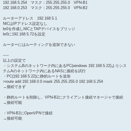
192.168.5.254 マスク：255.255.255.0 VPN-B1
192.168.0.253 マスク：255.255.255.0 VPN-B2
ルーターアドレス 192.168.5.1
NICはIPアドレス設定なし
br0を作成しNICとTAPデバイスをブリッジ
br0に192.168.5.72を設定
ルーターにはルーティングを追加できない
-----
以上の設定で
・システムBのネットワーク内にあるPC(windows 192.168.5.22)よりシス
テムAのネットワーク内にあるNASに接続を試行
・PC(192.168.5.22)に静的ルートを追加
>route add 192.168.0.0 mask 255.255.255.0 192.168.5.254
→接続できず
・静的ルートを削除し、VPN-B2にクライアント接続マネージャで接続
→接続可能
・VPN-B2にOpenVPNで接続
→接続可能