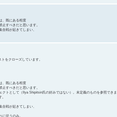
は、既にある程度
禁止すべきだと思います。
集合戦が起きてしまい、
リクエストをクローズしています。
は、既にある程度
禁止すべきだと思います。
として（Ilya Shipitsin氏の好みではない）。未定義のものを参照でき
す。
集合戦が起きてしまい、
れに従うのみ。