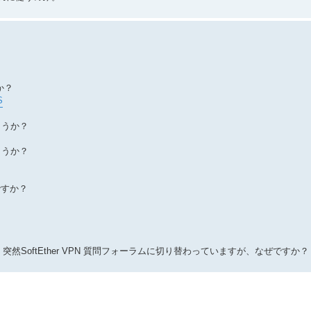
か？
S
しょうか？
しょうか？
ですか？
tでしたが、突然SoftEther VPN 質問フォーラムに切り替わっていますが、なぜですか？