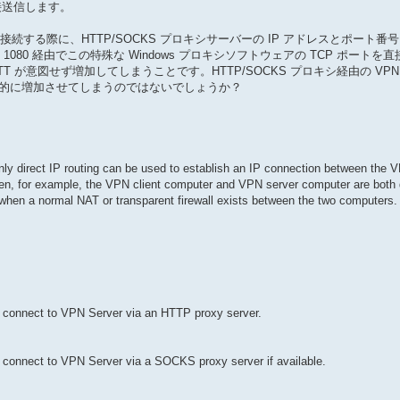
直接送信します。
バーに接続する際に、HTTP/SOCKS プロキシサーバーの IP アドレスとポート番
ート 1080 経由でこの特殊な Windows プロキシソフトウェアの TCP ポートを
 が意図せず増加してしまうことです。HTTP/SOCKS プロキシ経由の VPN
値を間接的に増加させてしまうのではないでしょうか？
ly direct IP routing can be used to establish an IP connection between the V
en, for example, the VPN client computer and VPN server computer are both d
 when a normal NAT or transparent firewall exists between the two computers.
 connect to VPN Server via an HTTP proxy server.
connect to VPN Server via a SOCKS proxy server if available.