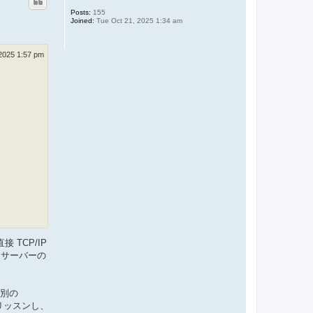
Posts:
155
Joined:
Tue Oct 21, 2025 1:34 am
 2025 1:57 pm
 TCP/IP
シサーバーの
、別の
リッスンし、