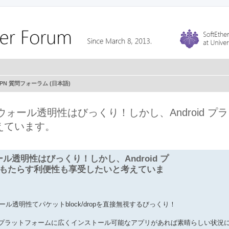
r VPN 質問フォーラム (日本語)
ァイアウォール透明性はびっくり！しかし、Android
えています。
ォール透明性はびっくり！しかし、Android プ
もたらす利便性も享受したいと考えていま
イアウォール透明性てパケットblock/dropを直接無視するびっくり！
d の一般的なプラットフォームに広くインストール可能なアプリがあれば素晴らしい状