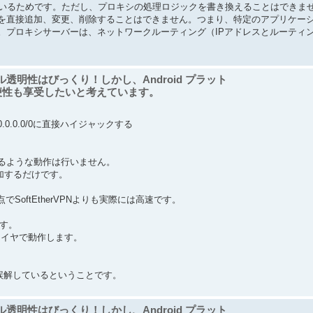
ているためです。ただし、プロキシの処理ロジックを書き換えることはできま
を直接追加、変更、削除することはできません。つまり、特定のアプリケー
。プロキシサーバーは、ネットワークルーティング（IPアドレスとルーティ
ォール透明性はびっくり！しかし、Android プラット
便性も享受したいと考えています。
0.0.0/0に直接ハイジャックする
ャックするような動作は行いません。
加するだけです。
oftEtherVPNよりも実際には高速です。
ます。
Pレイヤで動作します。
を誤解しているということです。
ォール透明性はびっくり！しかし、Android プラット