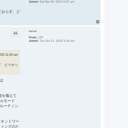
Joined:
Sat Mar 09, 2013 5:37 am
開しておらず、ど
T
o
p
oscar
Posts:
155
Joined:
Tue Oct 21, 2025 1:34 am
025 11:05 am
らず、どうやっ
Lは
機能を備えて
ネルモード
 ルーティン
 はネットワー
ティングのた