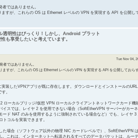
の開発者ではありません。
ありますが、これらの OS は Ethernet レベルの VPN を実現する API を公
ォール透明性はびっくり！しかし、Android プラット
便性も享受したいと考えています。
Tue Nov 04, 2
の開発者ではありません。
ありますが、これらの OS は Ethernet レベルの VPN を実現する API を公開してお
トコルを完全に実装したVPNアプリが既に存在します。ダウンロードとインストールのUR
09です。
レイヤ 2 ローカルブリッジ/仮想 VPN ローカルクライアントネットワークカード
では、レイヤ 2 を使用できない場合（SoftEtherVPN サーバーがカー
ーザーモード NAT のみを使用するように強制されている場合など）でも、レイヤ 3
通信プロトコルを実装できます。
区別した場合（ソフトウェア以外の物理 NIC カードレベルで）、SoftEtherVPN
作しません。これは、インターネットへ転送されるすべてのデータパケットは、ルー