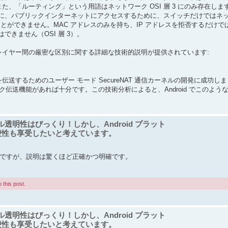
、「ルーティング」という用語はネットワーク OSI 層 3 にのみ存在します。
に、パブリックインターネットにアクセスするために、スイッチだけではネ
ことができません。MAC アドレスのみを持ち、IP アドレスを拒否するだけで
きません（OSI 層 3）。
ティング レイヤー間の厳密な区別に関する詳細な技術的説明が提供されています:
 アプリを伝送するためのユーザー モード SecureNAT 通信カーネルの開発に成功
ク伝送機能があれば十分です。この技術分析によると、Android でこのよう
ォール透明性はびっくり！しかし、Android プラット
便性も享受したいと考えています。
ージですが、説明は驚くほど正確かつ明確です。
 this post.
ォール透明性はびっくり！しかし、Android プラット
便性も享受したいと考えています。