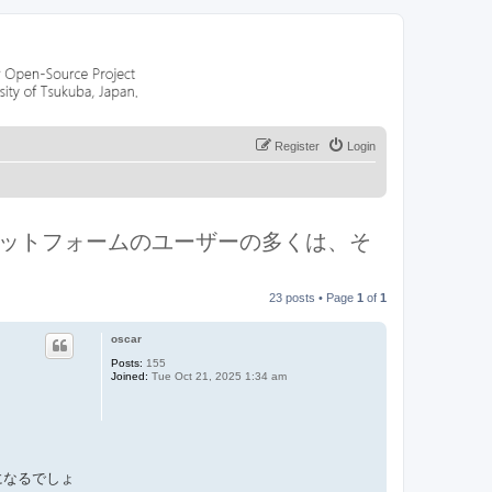
Register
Login
 プラットフォームのユーザーの多くは、そ
23 posts • Page
1
of
1
oscar
Posts:
155
Joined:
Tue Oct 21, 2025 1:34 am
況になるでしょ