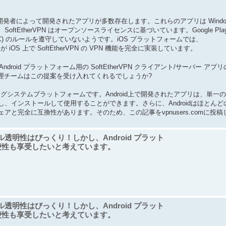
ィ開発者によって開発されたアプリが多数存在します。これらのアプリは Windows 
EtherVPN はオープンソースライセンスに基づいています。Google Pla
C) のルールを遵守していないようです。iOS プラットフォームでは、
が iOS 上で SoftEtherVPN の VPN 機能を完全に実装しています。
ndroid プラットフォーム用の SoftEtherVPN クライアント/サーバー アプ
m 管理チームはこの提案を受け入れてくれるでしょうか?
グシステムプラットフォームです。Android上で開発されたアプリは、単一の.
、インストールして使用することができます。さらに、Androidはほとんど
と完全に互換性があります。そのため、この記事をvpnusers.comに投稿
ォール透明性はびっくり！しかし、Android プラット
便性も享受したいと考えています。
ォール透明性はびっくり！しかし、Android プラット
便性も享受したいと考えています。