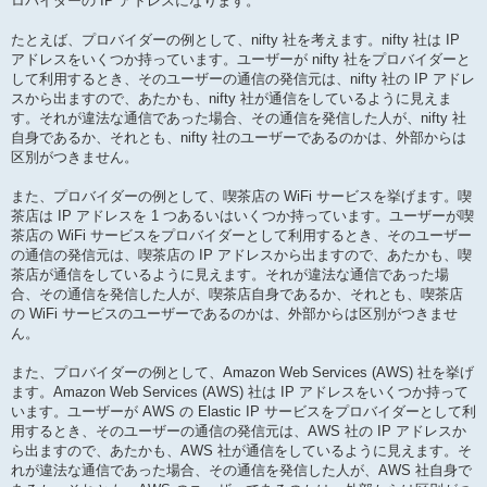
ロバイダーの IP アドレスになります。
たとえば、プロバイダーの例として、nifty 社を考えます。nifty 社は IP
アドレスをいくつか持っています。ユーザーが nifty 社をプロバイダーと
して利用するとき、そのユーザーの通信の発信元は、nifty 社の IP アドレ
スから出ますので、あたかも、nifty 社が通信をしているように見えま
す。それが違法な通信であった場合、その通信を発信した人が、nifty 社
自身であるか、それとも、nifty 社のユーザーであるのかは、外部からは
区別がつきません。
また、プロバイダーの例として、喫茶店の WiFi サービスを挙げます。喫
茶店は IP アドレスを 1 つあるいはいくつか持っています。ユーザーが喫
茶店の WiFi サービスをプロバイダーとして利用するとき、そのユーザー
の通信の発信元は、喫茶店の IP アドレスから出ますので、あたかも、喫
茶店が通信をしているように見えます。それが違法な通信であった場
合、その通信を発信した人が、喫茶店自身であるか、それとも、喫茶店
の WiFi サービスのユーザーであるのかは、外部からは区別がつきませ
ん。
また、プロバイダーの例として、Amazon Web Services (AWS) 社を挙げ
ます。Amazon Web Services (AWS) 社は IP アドレスをいくつか持って
います。ユーザーが AWS の Elastic IP サービスをプロバイダーとして利
用するとき、そのユーザーの通信の発信元は、AWS 社の IP アドレスか
ら出ますので、あたかも、AWS 社が通信をしているように見えます。そ
れが違法な通信であった場合、その通信を発信した人が、AWS 社自身で