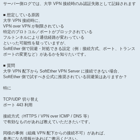
サーバー側ログでは、大学 VPN 接続時のみ認証失敗として記録されます
■ 想定している原因
大学 VPN 接続時に、
VPN over VPN が制限されている
特定のプロトコル／ポートがブロックされている
フルトンネルにより通信経路が変わっている
といった可能性を疑っていますが、
SoftEther 側で回避・対処できる設定（例：接続方式、ポート、トランス
ポートの変更など）があるかを知りたいです。
■ 質問
大学 VPN 配下から SoftEther VPN Server に接続できない場合、
SoftEther 側で試すべき公式に推奨されている回避策はありますか？
特に
TCP/UDP 切り替え
ポート 443 利用
接続方式（HTTPS / VPN over ICMP / DNS 等）
で有効なものがあれば教えていただきたいです。
同様の事例（組織 VPN 配下からの接続不可）があれば、
参考になる情報があればご教示ください。