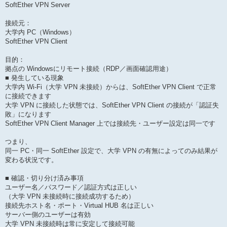
SoftEther VPN Server
接続元：
大学内 PC（Windows）
SoftEther VPN Client
目的：
拠点の Windowsにリモート接続（RDP／画面確認用途）
■ 発生している現象
大学内 Wi-Fi（大学 VPN 未接続）からは、SoftEther VPN Client で正常
に接続できます
大学 VPN に接続した状態では、SoftEther VPN Client の接続が「認証失
敗」になります
SoftEther VPN Client Manager 上では接続先・ユーザー設定は同一です
つまり、
同一 PC・同一 SoftEther 設定で、大学 VPN の有無によってのみ結果が
変わる状況です。
■ 確認・切り分け済み事項
ユーザー名／パスワード／認証方式は正しい
（大学 VPN 未接続時に接続成功するため）
接続先ホスト名・ポート・Virtual HUB 名は正しい
サーバー側のユーザーは有効
大学 VPN 未接続時は常に安定して接続可能