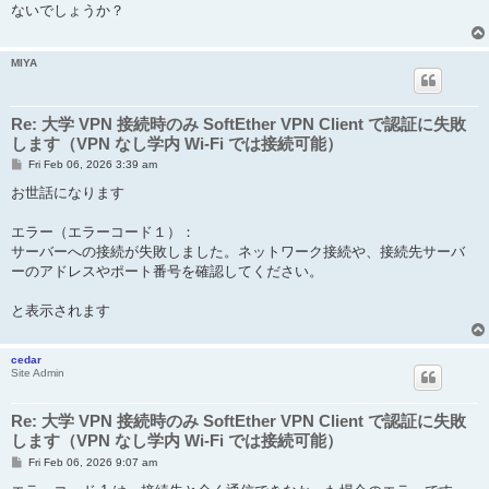
t
ないでしょうか？
MIYA
Re: 大学 VPN 接続時のみ SoftEther VPN Client で認証に失敗
します（VPN なし学内 Wi-Fi では接続可能）
P
Fri Feb 06, 2026 3:39 am
o
s
お世話になります
t
エラー（エラーコード１）：
サーバーへの接続が失敗しました。ネットワーク接続や、接続先サーバ
ーのアドレスやポート番号を確認してください。
と表示されます
cedar
Site Admin
Re: 大学 VPN 接続時のみ SoftEther VPN Client で認証に失敗
します（VPN なし学内 Wi-Fi では接続可能）
P
Fri Feb 06, 2026 9:07 am
o
s