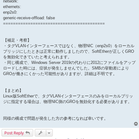
network:
ethernets:
enp2s0:
generic-receive-offload: false
=========================================
【補足・考察】
・タグVLANインターフェースではなく、物理NIC（enp2s0）をローカル
ブリッジにしたときは正常に動作しましたので、SoftEtherが正しくGRO
を無効化できていたと考えられます。
・同じ構成で、Windows Server 2019の代わりに2012にファイルをアップ
ロードした時には、症状が発生しませんでした。SMBの挙動差により
GROが働きにくかった可能性がありますが、詳細は不明です。
【まとめ】
Linux版SoftEtherで、タグVLANインターフェースのみをローカルブリッ
ジに指定する場合は、物理NIC側のGROを無効化する必要があります。
同様の構成で問題が発生した方の参考になれば幸いです。
Post Reply