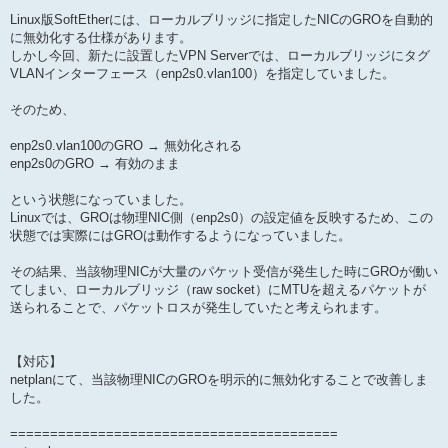
Linux版SoftEtherには、ローカルブリッジに指定したNICのGROを自動的
に無効化する仕様があります。
しかし今回、新たに設置したVPN Serverでは、ローカルブリッジにタグ
VLANインターフェース（enp2s0.vlan100）を指定していました。
そのため、
enp2s0.vlan100のGRO → 無効化される
enp2s0のGRO → 有効のまま
という状態になっていました。
Linuxでは、GROは物理NIC側（enp2s0）の設定値を反映するため、この
状態では実際にはGROは動作するようになっていました。
その結果、当該物理NICが大量のパケット受信が発生した時にGROが働い
てしまい、ローカルブリッジ（raw socket）にMTUを超えるパケットが
送られることで、パケットロスが発生していたと考えられます。
【対応】
netplanにて、当該物理NICのGROを明示的に無効化することで改善しま
した。
=========================================