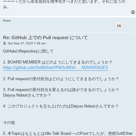
ーーー＞だから命名規則を標準化すべきだと思います。それに従うの
み。
hiura
Re: GitHub 上での Pull request について
P
Sat Sep 27, 2025 7:28 am
o
s
GitHubのRepositoryに関して
t
1. BOARD MEMBER はどのようにしてきまるのでしょうか？
https://github.com/SoftEtherVPN/SoftEth ... ADVANTAGES
2. Pull requestの受付担当はどのようにしてきまるのでしょうか？
3. Pull requestの受付担当を変えるのは誰ができるのでしょうか？
Daiyuu Noboriさんですか？
4. このプロジェクトを立ち上げたのはDaiyuu Noboriさんですか？
その他
5. 本TopicはもともとはIdle Talk Board へのPostでしたが、突然SoftEther