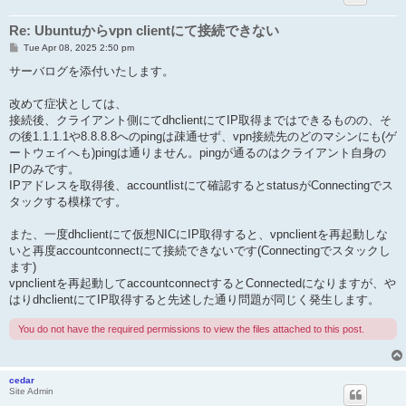
Re: Ubuntuからvpn clientにて接続できない
P
Tue Apr 08, 2025 2:50 pm
o
s
サーバログを添付いたします。
t
改めて症状としては、
接続後、クライアント側にてdhclientにてIP取得まではできるものの、そ
の後1.1.1.1や8.8.8.8へのpingは疎通せず、vpn接続先のどのマシンにも(ゲ
ートウェイへも)pingは通りません。pingが通るのはクライアント自身の
IPのみです。
IPアドレスを取得後、accountlistにて確認するとstatusがConnectingでス
タックする模様です。
また、一度dhclientにて仮想NICにIP取得すると、vpnclientを再起動しな
いと再度accountconnectにて接続できないです(Connectingでスタックし
ます)
vpnclientを再起動してaccountconnectするとConnectedになりますが、や
はりdhclientにてIP取得すると先述した通り問題が同じく発生します。
You do not have the required permissions to view the files attached to this post.
cedar
Site Admin