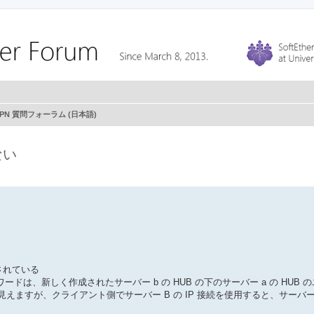
r VPN 質問フォーラム (日本語)
ない
ルされている
ードは、新しく作成されたサーバー b の HUB の下のサーバー a の HUB 
すが、クライアント側でサーバー B の IP 接続を使用すると、サーバー A 