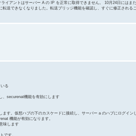
ライアントはサーバー A の IP を正常に取得できません。 10月24日にはま
に転送できなくなりました。転送ブリッジ機能を確認し、すぐに修正される
ている
ecurenat機能を有効にします
ます。仮想ハブの下のカスケードに接続し、サーバー a のハブにログイン
enat 機能が有効になります。
意味します
アントです。