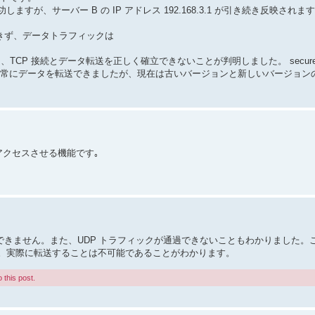
が、サーバー B の IP アドレス 192.168.3.1 が引き続き反映されま
得できず、データトラフィックは
あり、TCP 接続とデータ転送を正しく確立できないことが判明しました。 secure
正常にデータを転送できましたが、現在は古いバージョンと新しいバージョン
トにアクセスさせる機能です｡
転送できません。また、UDP トラフィックが通過できないこともわかりました。
い。実際に転送することは不可能であることがわかります。
 this post.