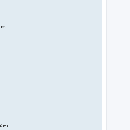
4 ms
76 ms