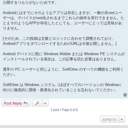
公開するつもりがないためです。
Androidにはすでにそのようなアプリは存在しますが、一般の非rootユー
ザーは、デバイスがroot化されるまでこれらの操作を実行できません。た
とえそのようなAPPが存在したとしても、ユーザーにとっては意味があ
りません。
[そのため、この投稿は文脈とロジックに合わせて調整されており、
AndroidアプリをダウンロードするためのURLは今後公開しません。]
Android デバイスに既に Windows Mobile または Windows PE システムが
インストールされている場合は、この記事を読む必要はありません。
通常の PC ユーザーと同じように、SoftEther のすべての機能をご利用く
ださい。
SoftEther は Windows システム（ほぼすべてのバージョンの Windows）
向けに徹底的に開発・最適化されていることを忘れないでください。
Post Reply
1 post • Page
1
of
1
Jump to