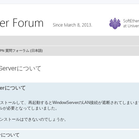
r VPN 質問フォーラム (日本語)
PNServerについて
erverについて
rverをインストールして、再起動するとWindowServerのLAN接続が遮断されてしまい
ールが必要となってしまいました。
erverのインストールはできないのでしょうか。
verについて