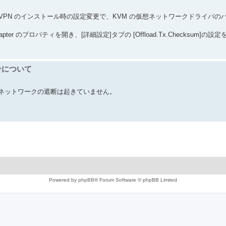
tEther VPN のインストール時の設定変更で、KVM の仮想ネットワークドライバ
 Adapter のプロパティを開き、[詳細設定]タブの [Offload.Tx.Checksum]の設定を[D
verについて
ネットワークの遮断は起きていません。
Powered by
phpBB
® Forum Software © phpBB Limited