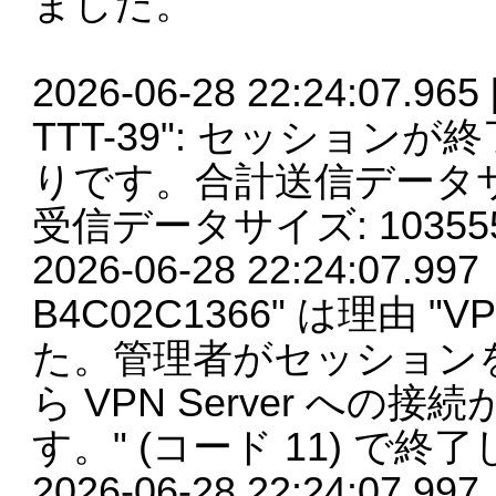
ました。
2026-06-28 22:24:07.96
TTT-39": セッショ
りです。合計送信データサイズ
受信データサイズ: 10355
2026-06-28 22:24:07.
B4C02C1366" は理由
た。管理者がセッション
ら VPN Server へ
す。" (コード 11) で終
2026-06-28 22:24:07.