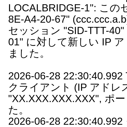
LOCALBRIDGE-1": 
8E-A4-20-67" (ccc.c
セッション "SID-TTT-40" 
01" に対して新しい IP アド
ました。
2026-06-28 22:30:40.
クライアント (IP アドレス 
"XX.XXX.XXX.XXX",
た。
2026-06-28 22:30:40