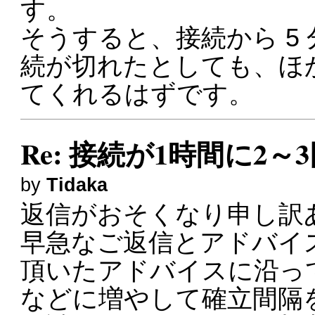
す。
そうすると、接続から 5
続が切れたとしても、ほ
てくれるはずです。
Re: 接続が1時間に2
by
Tidaka
返信がおそくなり申し訳
早急なご返信とアドバイ
頂いたアドバイスに沿って
などに増やして確立間隔を