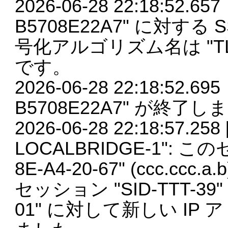
2026-06-28 22:18:52.
B5708E22A7" に対す
号化アルゴリズム名は "TLS_
です。
2026-06-28 22:18:52.
B5708E22A7" が終了
2026-06-28 22:18:57.25
LOCALBRIDGE-1": 
8E-A4-20-67" (ccc.c
セッション "SID-TTT-39" 
01" に対して新しい IP アド