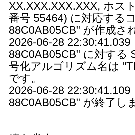
XX.XXX.XXX.XXX, ホスト
番号 55464) に対応するコ
88C0AB05CB" が作成
2026-06-28 22:30:41.
88C0AB05CB" に対す
号化アルゴリズム名は "TLS_
です。
2026-06-28 22:30:41.
88C0AB05CB" が終了