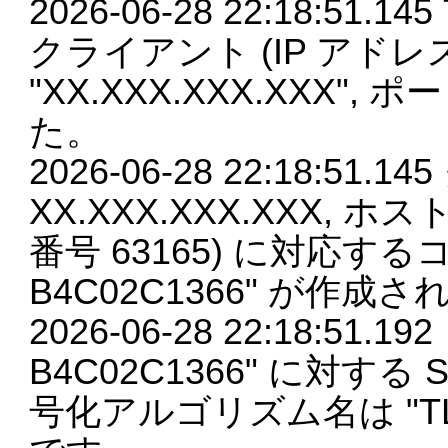
2026-06-28 22:18:51.
クライアント (IP アドレス 
"XX.XXX.XXX.XXX",
た。
2026-06-28 22:18:51
XX.XXX.XXX.XXX, ホスト
番号 63165) に対応するコ
B4C02C1366" が作成
2026-06-28 22:18:51.
B4C02C1366" に対す
号化アルゴリズム名は "TLS_