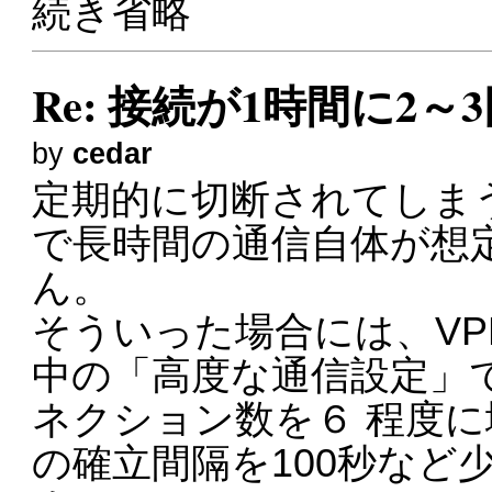
続き省略
Re: 接続が1時間に2
by
cedar
定期的に切断されてしま
で長時間の通信自体が想
ん。
そういった場合には、VP
中の「高度な通信設定」で 
ネクション数を６ 程度に
の確立間隔を100秒など