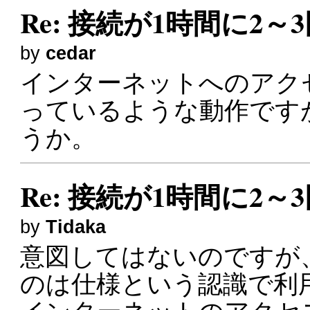
Re: 接続が1時間に2
by
cedar
インターネットへのアク
っているような動作です
うか。
Re: 接続が1時間に2
by
Tidaka
意図してはないのですが
のは仕様という認識で利