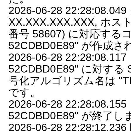
2026-06-28 22:28:08
XX.XXX.XXX.XXX, ホスト
番号 58607) に対応するコ
52CDBD0E89" が作成
2026-06-28 22:28:08.
52CDBD0E89" に対す
号化アルゴリズム名は "TLS_
です。
2026-06-28 22:28:08.
52CDBD0E89" が終了
2026-06-28 22:28:12.23