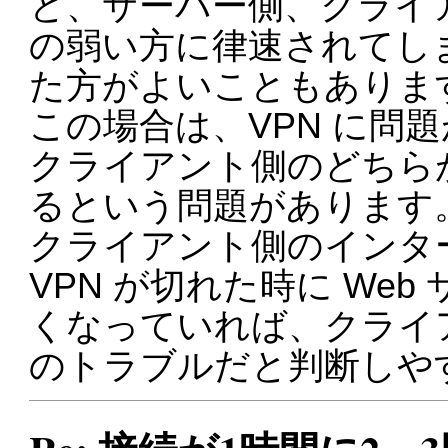
と、サーバー側、クライ
の弱い方に律速されてし
た方がよいこともありま
この場合は、VPN に問
クライアント側のどちら
るという問題があります
クライアント側のインタ
VPN が切れた時に We
くなっていれば、クライ
のトラブルだと判断しや