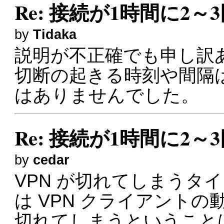
Re: 接続が1時間に2
by
Tidaka
説明が不正確でも申し訳
切断の起きる時刻や間隔
はありませんでした。
Re: 接続が1時間に2
by
cedar
VPN が切れてしまうタ
は VPN クライアントの
切れてしまうということ