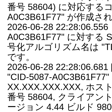
番号 58604) に対応するコ
A0C3B61F77" が作成
2026-06-28 22:28:06.
A0C3B61F77" に対す
号化アルゴリズム名は "TLS_
です。
2026-06-28 22:28:06.6
"CID-5087-A0C3B61F77
XX.XXX.XXX.XXX, ホス
番号 58604, クライアント名 "S
ージョン 4.44 ビルド 9