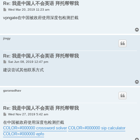
Re: 我是中国人不会英语 拜托帮帮我
P
Wed Mar 20, 2019 11:23 am
o
s
vpngate在中国被政府使用深度包检测拦截
t
jingy
Re: 我是中国人不会英语 拜托帮帮我
P
Sat Jun 08, 2019 12:47 pm
o
s
建议尝试其他联系方式
t
garanadhav
Re: 我是中国人不会英语 拜托帮帮我
P
Wed Nov 27, 2019 5:42 am
o
s
在中国被政府使用深度包检测拦截
t
COLOR=#000000 crossword solver
COLOR=#000000 sip calculator
COLOR=#000000 epfo